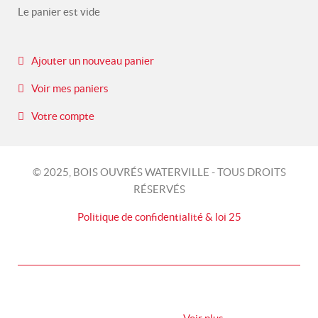
Le panier est vide
Ajouter un nouveau panier
Voir mes paniers
Votre compte
© 2025, BOIS OUVRÉS WATERVILLE - TOUS DROITS
RÉSERVÉS
Politique de confidentialité & loi 25
Consentement relatif aux témoins
Nous utilisons des témoins pour optimiser votre expérience